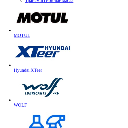
Трансмиссионные масла
MOTUL
Hyundai XTeer
WOLF