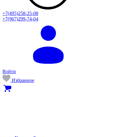
+7(495)258-25-08
+7(967)299-74-04
Войти
Избранное