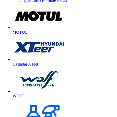
Трансмиссионные масла
MOTUL
Hyundai XTeer
WOLF