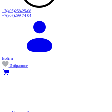
+7(495)258-25-08
+7(967)299-74-04
Войти
Избранное