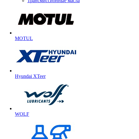
Трансмиссионные масла
MOTUL
Hyundai XTeer
WOLF