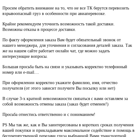
Просим обратить внимание на то, что не все ТК берутся перевозить
взрывоопасный груз в особенности при авиаперевозке.
Крайне рекомендуем уточнить возможность такой доставки.
Возможны отказы в процессе доставки.
По факту оформления заказа Вам будет обязательный звонок от
нашего менеджера, для уточнения и согласования деталей заказа. Так
же на нашем сайте работает онлайн чат, где можно задать
интересующие вопросы.
Большая просьба быть на связи и указывать корректно телефонный
номер или e-mail....
При оформлении корректно укажите фамилию, имя, отчество
получателя (от этого зависит получите Вы посылку или нет)
В случае 3-х кратной невозможности связаться с вами оставляем за
собой возможность отмены заказа (заказ будет отменен!)
Просьба отнестись ответственно и с пониманием!
PS Мы так же, как и Вы заинтересованы в коротких сроках получения
вашей покупки и прикладываем максимальное содействие и помощь в
беспрепятственной передачи груза выбранной Вами транспортной