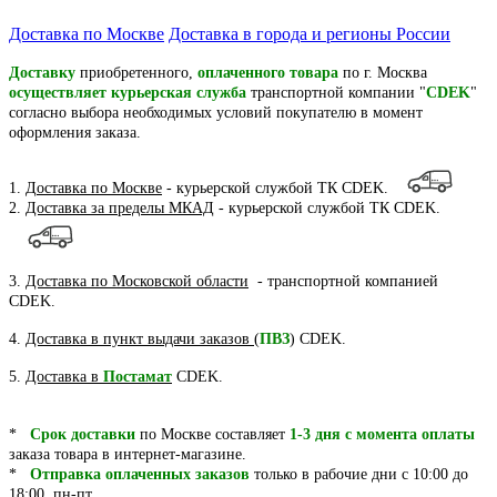
Доставка по Москве
Доставка в города и регионы России
Доставку
приобретенного,
оплаченного товара
по г. Москва
осуществляет курьерская служба
транспортной компании "
CDEK
"
согласно выбора необходимых условий покупателю в момент
оформления заказа.
1. Д
оставка по Москве
- курьерской службой ТК CDEK.
2.
Доставка за пределы МКАД
- курьерской службой ТК CDEK.
3.
Доставка по Московской области
- транспортной компанией
CDEK.
4.
Доставка в пункт выдачи заказов
(
ПВЗ
) CDEK.
5.
Доставка в
Постамат
CDEK.
*
Срок доставки
по Москве составляет
1-3 дня
с момента
оплаты
заказа товара в интернет-магазине.
*
Отправка оплаченных заказов
только в рабочие дни с 10:00 до
18:00, пн-пт.