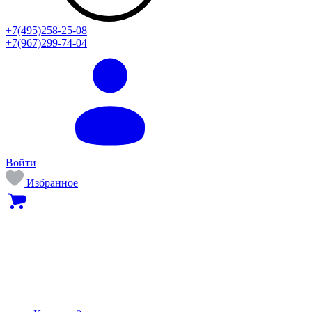
+7(495)258-25-08
+7(967)299-74-04
Войти
Избранное