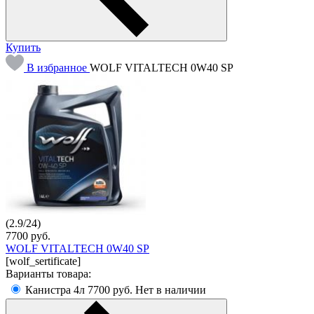
Купить
В избранное
WOLF VITALTECH 0W40 SP
(
2.9
/
24
)
7700
руб.
WOLF VITALTECH 0W40 SP
[wolf_sertificate]
Варианты товара:
Канистра 4л
7700 руб.
Нет в наличии