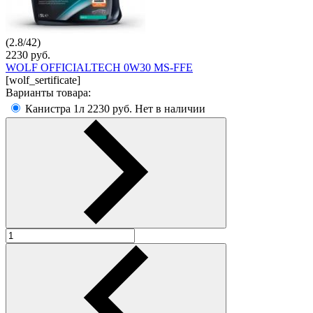
(
2.8
/
42
)
2230
руб.
WOLF OFFICIALTECH 0W30 MS-FFE
[wolf_sertificate]
Варианты товара:
Канистра 1л
2230 руб.
Нет в наличии