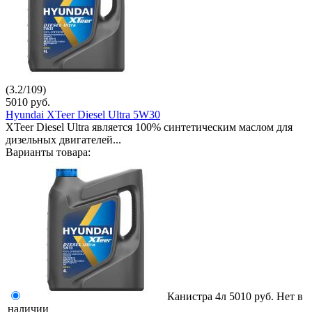
(
3.2
/
109
)
5010
руб.
Hyundai XTeer Diesel Ultra 5W30
XTeer Diesel Ultra является 100% синтетическим маслом для
дизельных двигателей...
Варианты товара:
Канистра 4л
5010 руб.
Нет в
наличии