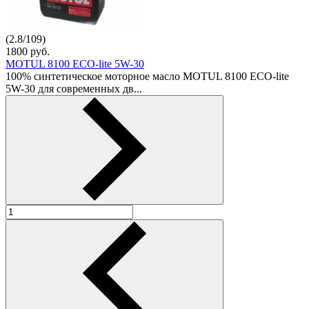
(
2.8
/
109
)
1800
руб.
MOTUL 8100 ECO-lite 5W-30
100% синтетическое моторное масло MOTUL 8100 ECO-lite
5W-30 для современных дв...