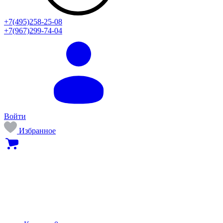
+7(495)258-25-08
+7(967)299-74-04
Войти
Избранное