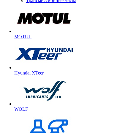
Трансмиссионные масла
MOTUL
Hyundai XTeer
WOLF