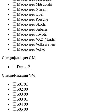
Масло для Mitsubishi
Масло для Nissan
Масло для Opel
Масло для Porsche
Масло для Skoda
Масло для Subaru
Масло для Toyota
Масло для VAZ / Lada
Масло для Volkswagen
Масло для Volvo
Спецификация GM
Dexos 2
Спецификация VW
501 01
502 00
503 00
503 01
504 00
505 00