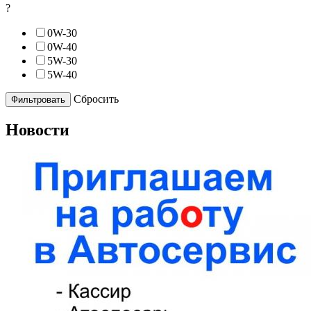
?
0W-30
0W-40
5W-30
5W-40
Cбросить
Новости