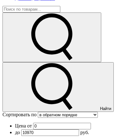
Найти
Сортировать по
Цена от
до
руб.