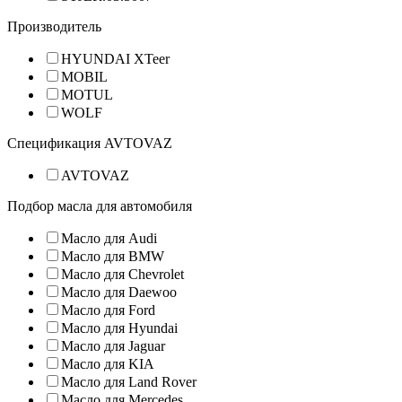
Производитель
HYUNDAI XTeer
MOBIL
MOTUL
WOLF
Спецификация AVTOVAZ
AVTOVAZ
Подбор масла для автомобиля
Масло для Audi
Масло для BMW
Масло для Chevrolet
Масло для Daewoo
Масло для Ford
Масло для Hyundai
Масло для Jaguar
Масло для KIA
Масло для Land Rover
Масло для Mercedes