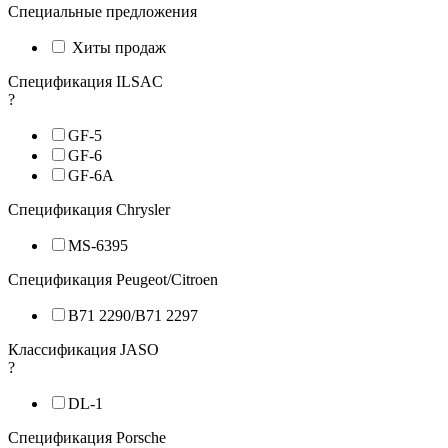
Специальные предложения
Хиты продаж
Спецификация ILSAC
?
GF-5
GF-6
GF-6A
Спецификация Chrysler
MS-6395
Спецификация Peugeot/Citroen
B71 2290/B71 2297
Классификация JASO
?
DL-1
Спецификация Porsche