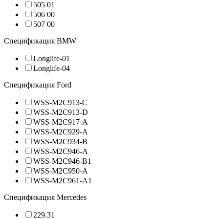
505 01
506 00
507 00
Спецификация BMW
Longlife-01
Longlife-04
Спецификация Ford
WSS-M2C913-C
WSS-M2C913-D
WSS-M2C917-A
WSS-M2C929-A
WSS-M2C934-B
WSS-M2C946-A
WSS-M2C946-B1
WSS-M2C950-A
WSS-M2C961-A1
Спецификация Mercedes
229.31