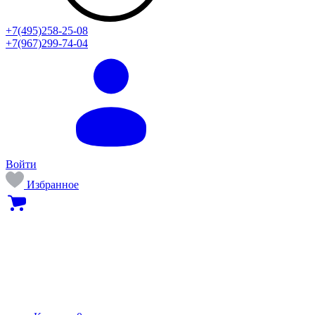
+7(495)258-25-08
+7(967)299-74-04
Войти
Избранное