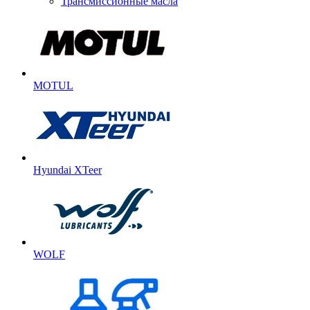
Трансмиссионные масла
MOTUL
Hyundai XTeer
WOLF