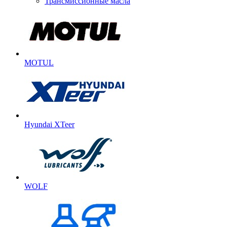
Трансмиссионные масла
MOTUL
Hyundai XTeer
WOLF