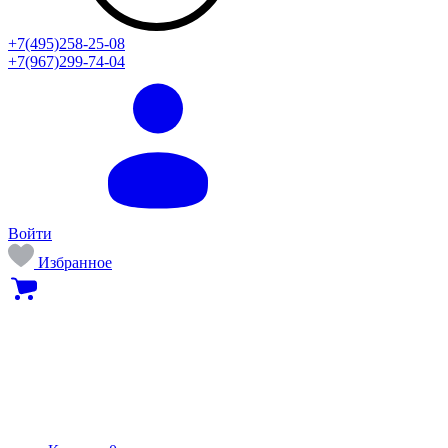
+7(495)258-25-08
+7(967)299-74-04
Войти
Избранное