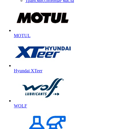
Трансмиссионные масла
MOTUL
Hyundai XTeer
WOLF