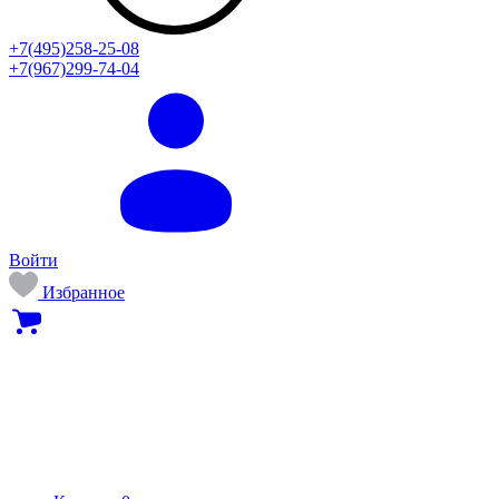
+7(495)258-25-08
+7(967)299-74-04
Войти
Избранное