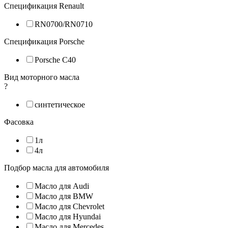
Спецификация Renault
RN0700/RN0710
Спецификация Porsche
Porsche C40
Вид моторного масла
?
синтетическое
Фасовка
1л
4л
Подбор масла для автомобиля
Масло для Audi
Масло для BMW
Масло для Chevrolet
Масло для Hyundai
Масло для Mercedes