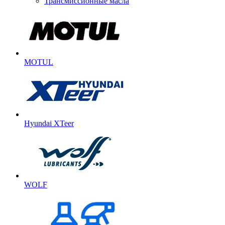
Трансмиссионные масла
MOTUL
Hyundai XTeer
WOLF