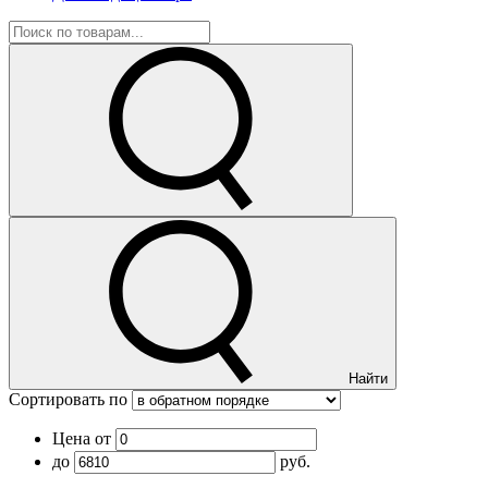
Найти
Сортировать по
Цена от
до
руб.