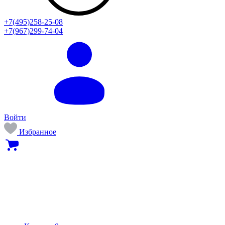
+7(495)258-25-08
+7(967)299-74-04
Войти
Избранное