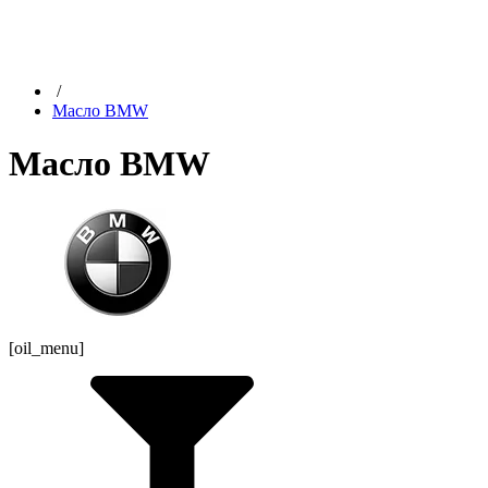
/
Масло BMW
Масло BMW
[oil_menu]