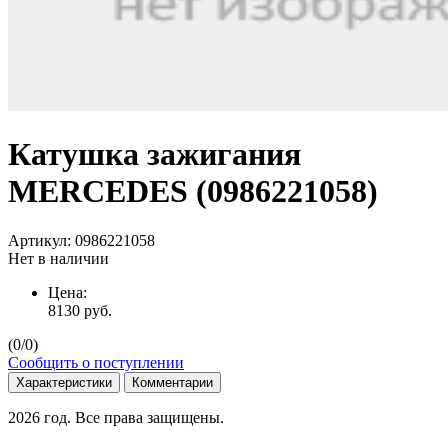
Катушка зажигания
MERCEDES (0986221058)
Артикул:
0986221058
Нет в наличии
Цена:
8130
руб.
(
0
/
0
)
Сообщить о поступлении
Характеристики
Комментарии
2026 год. Все права защищены.