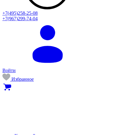
+7(495)258-25-08
+7(967)299-74-04
Войти
Избранное