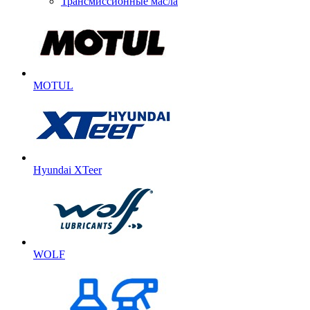
Трансмиссионные масла
MOTUL
Hyundai XTeer
WOLF