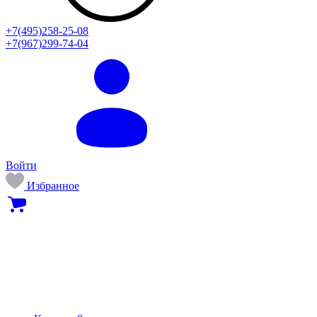
+7(495)258-25-08
+7(967)299-74-04
Войти
Избранное