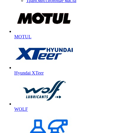
Трансмиссионные масла
MOTUL
Hyundai XTeer
WOLF