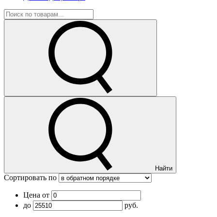
Найти
Сортировать по
Цена от
до
руб.