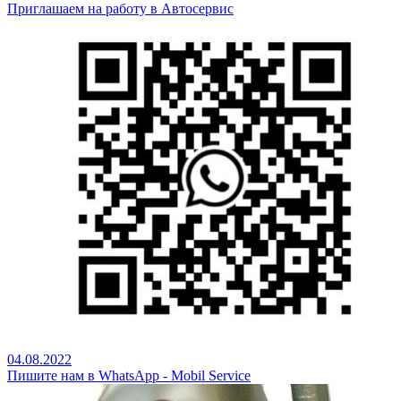
Приглашаем на работу в Автосервис
04.08.2022
Пишите нам в WhatsApp - Mobil Service