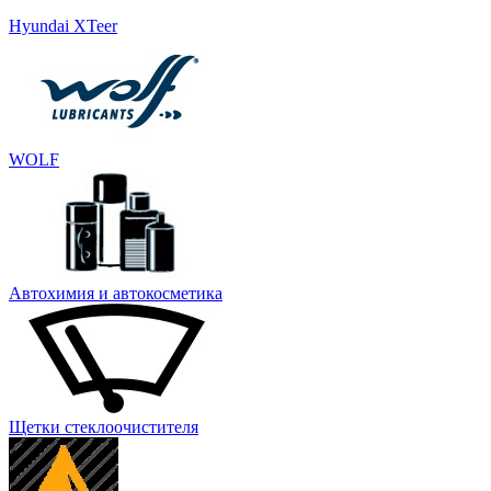
Hyundai XTeer
WOLF
Автохимия и автокосметика
Щетки стеклоочистителя