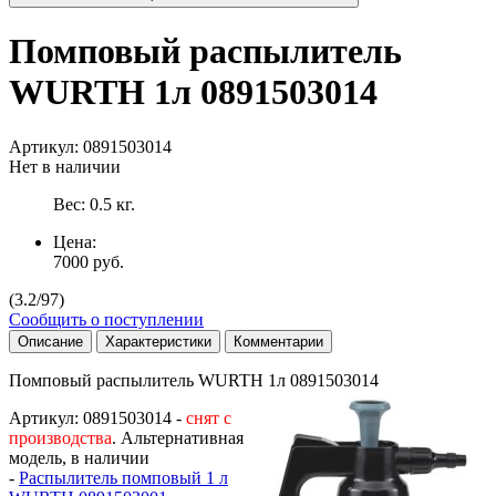
Помповый распылитель
WURTH 1л 0891503014
Артикул:
0891503014
Нет в наличии
Вес:
0.5
кг.
Цена:
7000
руб.
(
3.2
/
97
)
Сообщить о поступлении
Описание
Характеристики
Комментарии
Помповый распылитель WURTH 1л 0891503014
Артикул: 0891503014 -
снят с
производства
. Альтернативная
модель, в наличии
-
Распылитель помповый 1 л