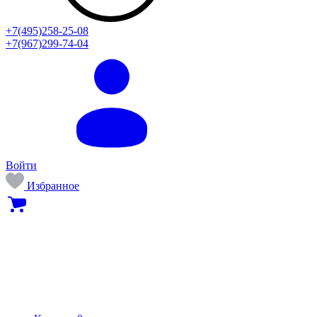
+7(495)258-25-08
+7(967)299-74-04
Войти
Избранное