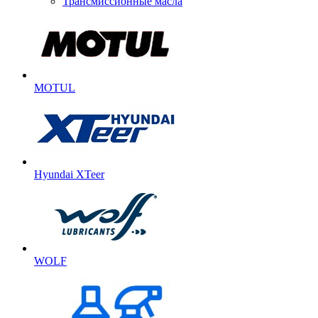
Трансмиссионные масла
MOTUL
Hyundai XTeer
WOLF