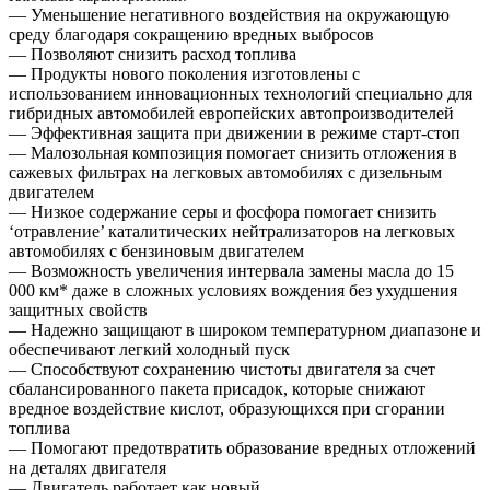
— Уменьшение негативного воздействия на окружающую
среду благодаря сокращению вредных выбросов
— Позволяют снизить расход топлива
— Продукты нового поколения изготовлены с
использованием инновационных технологий специально для
гибридных автомобилей европейских автопроизводителей
— Эффективная защита при движении в режиме старт-стоп
— Малозольная композиция помогает снизить отложения в
сажевых фильтрах на легковых автомобилях с дизельным
двигателем
— Низкое содержание серы и фосфора помогает снизить
‘отравление’ каталитических нейтрализаторов на легковых
автомобилях с бензиновым двигателем
— Возможность увеличения интервала замены масла до 15
000 км* даже в сложных условиях вождения без ухудшения
защитных свойств
— Надежно защищают в широком температурном диапазоне и
обеспечивают легкий холодный пуск
— Способствуют сохранению чистоты двигателя за счет
сбалансированного пакета присадок, которые снижают
вредное воздействие кислот, образующихся при сгорании
топлива
— Помогают предотвратить образование вредных отложений
на деталях двигателя
— Двигатель работает как новый