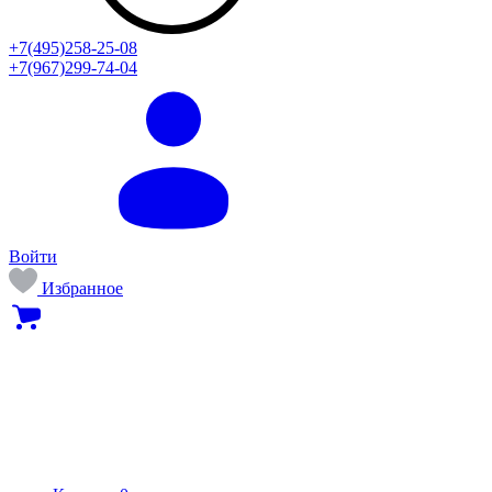
+7(495)258-25-08
+7(967)299-74-04
Войти
Избранное