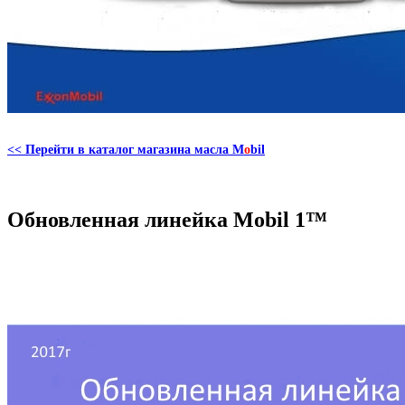
<< Перейти в каталог магазина масла M
o
bil
Обновленная линейка Mobil 1™