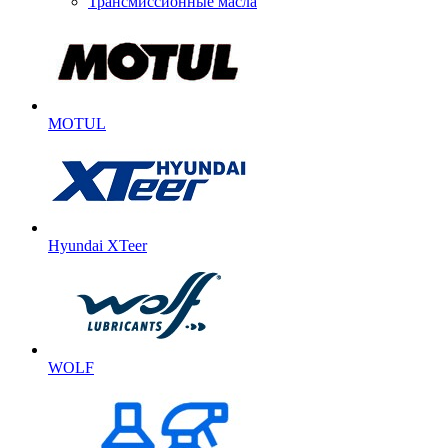
Трансмиссионные масла
MOTUL
Hyundai XTeer
WOLF