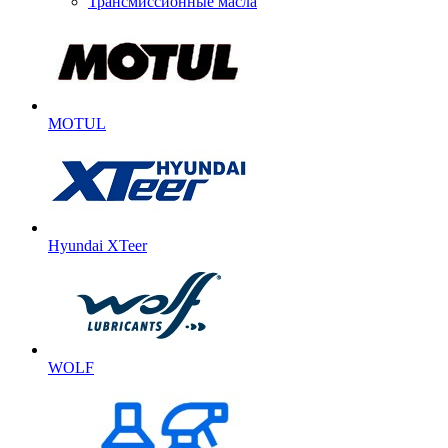
Трансмиссионные масла
MOTUL
Hyundai XTeer
WOLF