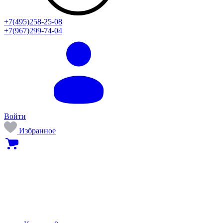
+7(495)258-25-08
+7(967)299-74-04
Войти
Избранное