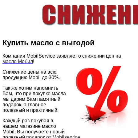
Купить масло с выгодой
Компания MobilService заявляет о снижении цен на
масло Мобил
!
Снижение цены на всю
продукцию Mobil до 30%.
Так же хотим напомнить
Вам, что при покупке масла
мы дарим Вам памятный
подарок, а главное
полезный и практичный.
Каждый раз покупая в
нашем магазине масло
Mobil, Вы получаете новый
полезный
подарок от Mobilservice
.