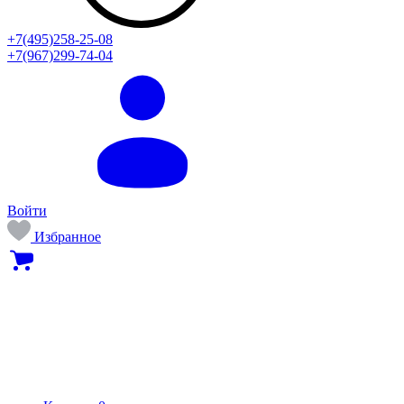
+7(495)258-25-08
+7(967)299-74-04
Войти
Избранное