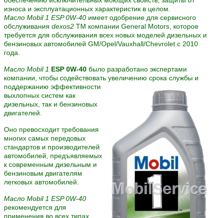
износа и эксплуатационных характеристик в целом.
Масло Mobil 1 ESP 0W-40
имеет одобрение для сервисного
обслуживания
dexos2
TM компании General Motors, которое
требуется для обслуживания всех новых моделей дизельных и
бензиновых автомобилей GM/Opel/Vauxhall/Chevrolet с 2010
года.
Масло Mobil 1
ESP 0W-40
было разработано экспертами
компании, чтобы содействовать увеличению срока службы и
поддержанию эффективности
выхлопных систем как
дизельных, так и бензиновых
двигателей.
Оно превосходит требования
многих самых передовых
стандартов и производителей
автомобилей, предъявляемых
к современным дизельным и
бензиновым двигателям
легковых автомобилей.
Масло Mobil 1 ESP 0W-40
рекомендуется для
применения во всех типах