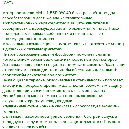
(CAT).
Моторное масло Mobil 1 ESP 0W-40 было разработано для
способствования достижению исключительных
эксплуатационных характеристик и защиты двигателя в
совокупности с преимуществами по экономии топлива. Ниже
приведены ключевые особенности и потенциальные
преимущества этого масла:
Малозольная композиция - помогает снизить отложение частиц
в дизельных сажевых фильтрах
Низкое содержание серы и фосфора - помогает снизить
«отравление» бензиновых каталитических нейтрализаторов
Активные очищающие вещества - помогает снизить образование
отложений и шлама для того, чтобы обеспечить длительный
срок службы двигателя при его чистоте
Выдающаяся термо- и окислительная стабильность - помогает
замедлить процесс старения масла, делая возможным защиту
двигателя при увеличенном интервале замены масла
Низкий расход масла - меньшая степень загрязнения
окружающей среды углеводородами
Улучшенные фрикционные свойства - способствует экономии
топлива
Отличные низкотемпературные свойства - быстрый запуск в
холодную погоду и моментальная защита двигателя Помогает
увеличить срок службы