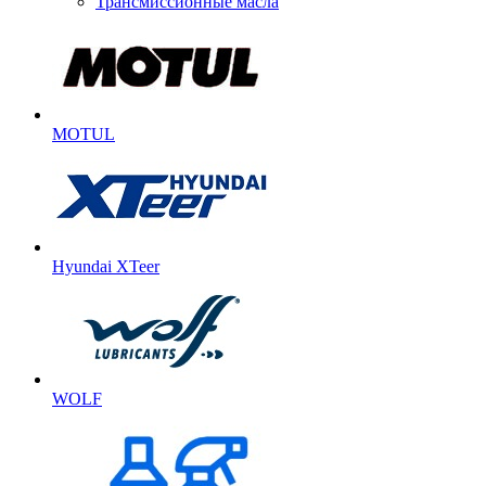
Трансмиссионные масла
MOTUL
Hyundai XTeer
WOLF