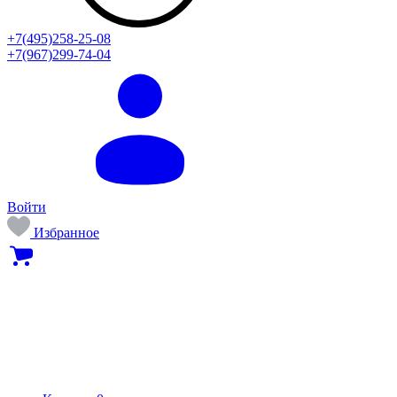
+7(495)258-25-08
+7(967)299-74-04
Войти
Избранное