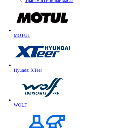
Трансмиссионные масла
MOTUL
Hyundai XTeer
WOLF