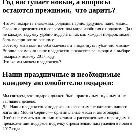
Год наступает новый, а вопросы
остаются прежними, что дарить?
Что же подарить знакомым, родным, парню, дедушке, папе, маме...
Сложно определиться в современном мире изобилия с подарком. Да и
не каждую задумку удобно подарить, так как каждый подарок может
быть воспринят по разному.
Поэтому мы взяли на себя смелость и «подкинуть публично мысль»
Вполне возможно наше предложение окажется решающим в выборе
подарка к новому 2017 году.
Что же мы можем предложить?
Наши праздничные и необходимые
каждому автолюбителю подарки:
Мы считаем, что подарок должен быть практичным, нужным и не
выглядеть дешево.
Да! Наши предложения подарков это ассортимент каталога нашего
магазина Мобил Сервис — оригинальные масла и автотовары.
Чтобы не томить длинными текстами и рассуждениями переходим к
предложениям подарков под ёлку стремительно наступаещего нового
2017 года.