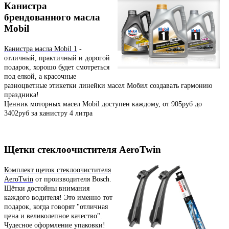
Канистра
брендованного масла
Mobil
Канистра масла Mobil 1
-
отличный, практичный и дорогой
подарок, хорошо будет смотреться
под елкой, а красочные
разноцветные этикетки линейки масел Мобил создавать гармонию
праздника!
Ценник моторных масел Mobil доступен каждому, от 905руб до
3402руб за канистру 4 литра
Щетки стеклоочистителя AeroTwin
Комплект щеток стеклоочистителя
AeroTwin
от производителя Bosch.
Щётки достойны внимания
каждого водителя! Это именно тот
подарок, когда говорят "отличная
цена и великолепное качество".
Чудесное оформление упаковки!