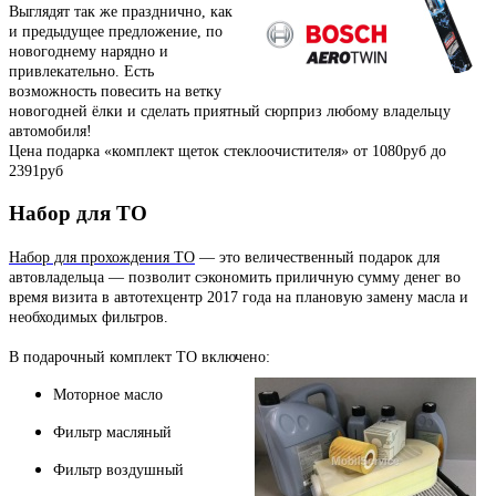
Выглядят так же празднично, как
и предыдущее предложение, по
новогоднему нарядно и
привлекательно. Есть
возможность повесить на ветку
новогодней ёлки и сделать приятный сюрприз любому владельцу
автомобиля!
Цена подарка «комплект щеток стеклоочистителя» от 1080руб до
2391руб
Набор для ТО
Набор для прохождения ТО
— это величественный подарок для
автовладельца — позволит сэкономить приличную сумму денег во
время визита в автотехцентр 2017 года на плановую замену масла и
необходимых фильтров.
В подарочный комплект ТО включено:
Моторное масло
Фильтр масляный
Фильтр воздушный