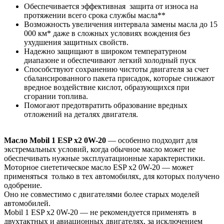
Обеспечивается эффективная защита от износа на
протяжении всего срока службы масла**
Возможность увеличения интервала замены масла до 15
000 км* даже в сложных условиях вождения без
ухудшения защитных свойств.
Надежно защищают в широком температурном
диапазоне и обеспечивают легкий холодный пуск
Способствуют сохранению чистоты двигателя за счет
сбалансированного пакета присадок, которые снижают
вредное воздействие кислот, образующихся при
сгорании топлива.
Помогают предотвратить образование вредных
отложений на деталях двигателя.
Масло Mobil 1 ESP x2 0W-20
— особенно подходит для
экстремальных условий, когда обычное масло может не
обеспечивать нужные эксплуатационные характеристики.
Моторное сиететическое масло ESP x2 0W-20 — может
применяться только в тех автомобилях, для которых получено
одобрение.
Оно не совместимо с двигателями более старых моделей
автомобилей.
Mobil 1 ESP x2 0W-20 — не рекомендуется применять в
двухтактных и авиационных двигателях, за исключением