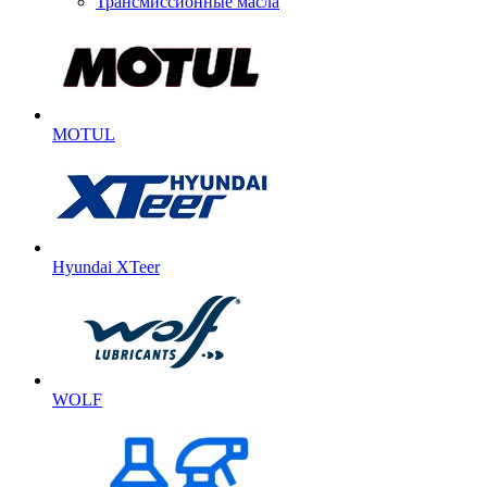
Трансмиссионные масла
MOTUL
Hyundai XTeer
WOLF