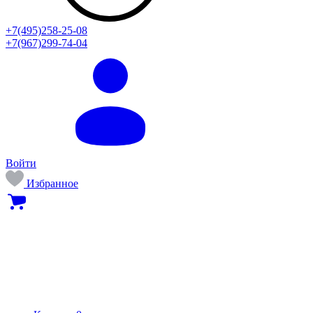
+7(495)258-25-08
+7(967)299-74-04
Войти
Избранное