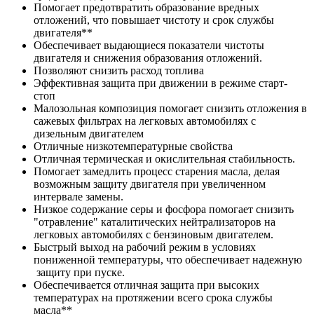
Помогает предотвратить образование вредных
отложений, что повышает чистоту и срок службы
двигателя**
Обеспечивает выдающиеся показатели чистоты
двигателя и снижения образования отложений.
Позволяют снизить расход топлива
Эффективная защита при движении в режиме старт-
стоп
Малозольная композиция помогает снизить отложения в
сажевых фильтрах на легковых автомобилях с
дизельным двигателем
Отличные низкотемпературные свойства
Отличная термическая и окислительная стабильность.
Помогает замедлить процесс старения масла, делая
возможным защиту двигателя при увеличенном
интервале замены.
Низкое содержание серы и фосфора помогает снизить
"отравление" каталитических нейтрализаторов на
легковых автомобилях с бензиновым двигателем.
Быстрый выход на рабочий режим в условиях
пониженной температуры, что обеспечивает надежную
защиту при пуске.
Обеспечивается отличная защита при высоких
температурах на протяжении всего срока службы
масла**