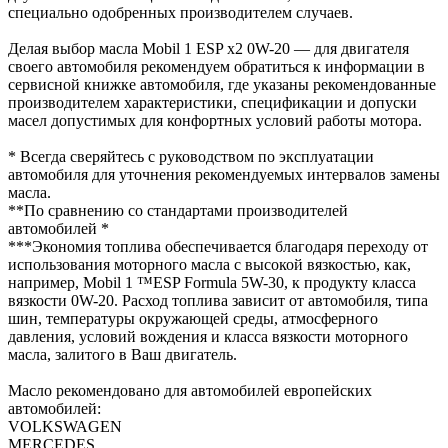
специально одобренных производителем случаев.
Делая выбор масла Mobil 1 ESP x2 0W-20 — для двигателя
своего автомобиля рекомендуем обратиться к информации в
сервисной книжке автомобиля, где указаны рекомендованные
производителем характеристики, спецификации и допуски
масел допустимых для конфортных условий работы мотора.
* Всегда сверяйтесь с руководством по эксплуатации
автомобиля для уточнения рекомендуемых интервалов замены
масла.
**По сравнению со стандартами производителей
автомобилей *
***Экономия топлива обеспечивается благодаря переходу от
использования моторного масла с высокой вязкостью, как,
например, Mobil 1 ™ESP Formula 5W-30, к продукту класса
вязкости 0W-20. Расход топлива зависит от автомобиля, типа
шин, температуры окружающей среды, атмосферного
давления, условий вождения и класса вязкости моторного
масла, залитого в Ваш двигатель.
Масло рекомендовано для автомобилей европейских
автомобилей:
VOLKSWAGEN
MERCEDES