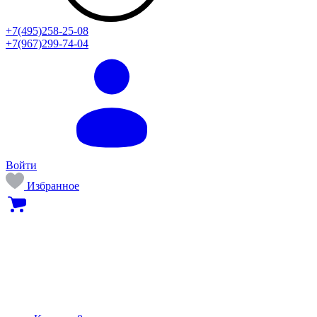
+7(495)258-25-08
+7(967)299-74-04
Войти
Избранное