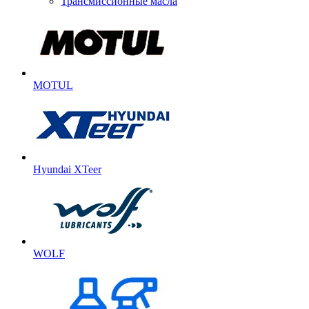
Трансмиссионные масла
MOTUL
Hyundai XTeer
WOLF